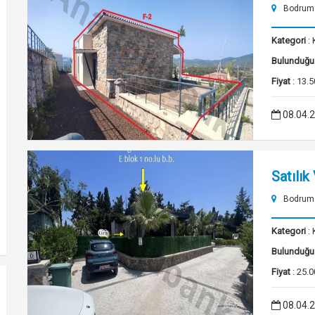
Bodrum 
Kategori
: 
Bulunduğu
Fiyat
: 13.5
08.04.
Satılık
Bodrum 
Kategori
: 
Bulunduğu
Fiyat
: 25.0
08.04.