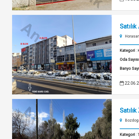
Satılık
Horasan
Kategori
: 
Oda Sayısı
Banyo Sayı
22.06.
Satılık
Bozdoga
Kategori
: 