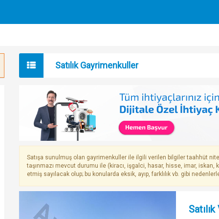
Satılık Gayrimenkuller
Satışa sunulmuş olan gayrimenkuller ile ilgili verilen bilgiler taahhüt nitel
taşınmazı mevcut durumu ile (kiracı, işgalci, hasar, hisse, imar, iskan,
etmiş sayılacak olup; bu konularda eksik, ayıp, farklılık vb. gibi nedenle
Satılık