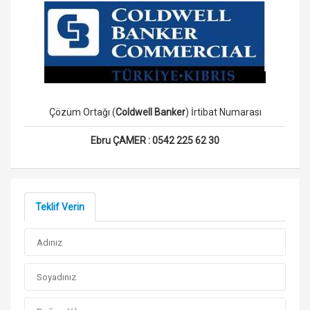
Çözüm Ortağı (
Coldwell Banker
) İrtibat Numarası
Ebru ÇAMER :
0542 225 62 30
Teklif Verin